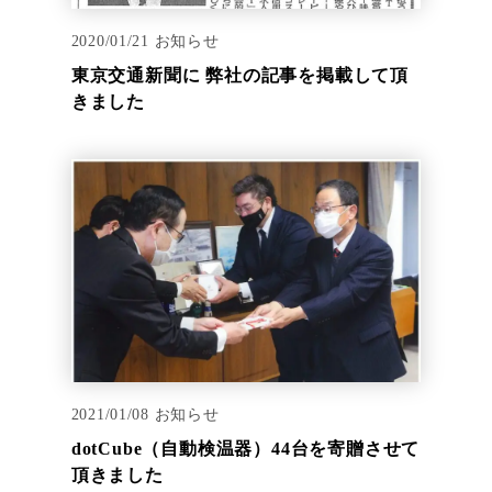
2020/01/21
お知らせ
東京交通新聞に 弊社の記事を掲載して頂
きました
2021/01/08
お知らせ
dotCube（自動検温器）44台を寄贈させて
頂きました